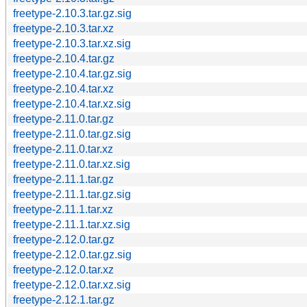
freetype-2.10.3.tar.gz.sig
freetype-2.10.3.tar.xz
freetype-2.10.3.tar.xz.sig
freetype-2.10.4.tar.gz
freetype-2.10.4.tar.gz.sig
freetype-2.10.4.tar.xz
freetype-2.10.4.tar.xz.sig
freetype-2.11.0.tar.gz
freetype-2.11.0.tar.gz.sig
freetype-2.11.0.tar.xz
freetype-2.11.0.tar.xz.sig
freetype-2.11.1.tar.gz
freetype-2.11.1.tar.gz.sig
freetype-2.11.1.tar.xz
freetype-2.11.1.tar.xz.sig
freetype-2.12.0.tar.gz
freetype-2.12.0.tar.gz.sig
freetype-2.12.0.tar.xz
freetype-2.12.0.tar.xz.sig
freetype-2.12.1.tar.gz