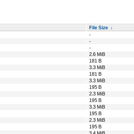
File Size
↓
-
-
-
2.6 MiB
181 B
3.3 MiB
181 B
3.3 MiB
195 B
2.3 MiB
195 B
3.3 MiB
195 B
2.3 MiB
195 B
3.4 MiB