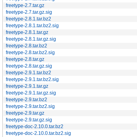
freetype-2.7.tar.gz
freetype-2.7.tar.gz.sig
freetype-2.8.1.tar.bz2
freetype-2.8.1.tar.bz2.sig
freetype-2.8.1.tar.gz
freetype-2.8.1.tar.gz.sig
freetype-2.8.tar.bz2
freetype-2.8.tar.bz2.sig
freetype-2.8.tar.gz
freetype-2.8.tar.gz.sig
freetype-2.9.1.tar.bz2
freetype-2.9.1.tar.bz2.sig
freetype-2.9.1.tar.gz
freetype-2.9.1.tar.gz.sig
freetype-2.9.tar.bz2
freetype-2.9.tar.bz2.sig
freetype-2.9.tar.gz
freetype-2.9.tar.gz.sig
freetype-doc-2.10.0.tar.bz2
freetype-doc-2.10.0.tar.bz2.sig