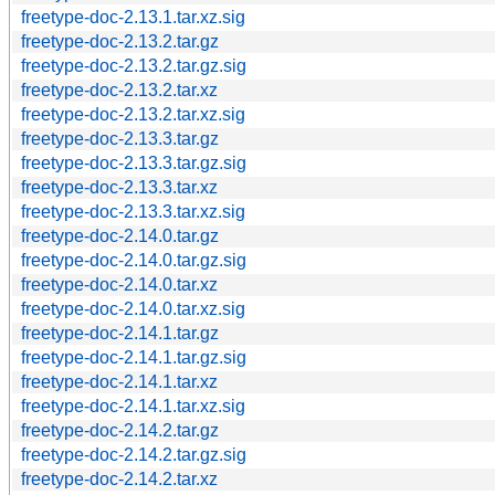
freetype-doc-2.13.1.tar.xz.sig
freetype-doc-2.13.2.tar.gz
freetype-doc-2.13.2.tar.gz.sig
freetype-doc-2.13.2.tar.xz
freetype-doc-2.13.2.tar.xz.sig
freetype-doc-2.13.3.tar.gz
freetype-doc-2.13.3.tar.gz.sig
freetype-doc-2.13.3.tar.xz
freetype-doc-2.13.3.tar.xz.sig
freetype-doc-2.14.0.tar.gz
freetype-doc-2.14.0.tar.gz.sig
freetype-doc-2.14.0.tar.xz
freetype-doc-2.14.0.tar.xz.sig
freetype-doc-2.14.1.tar.gz
freetype-doc-2.14.1.tar.gz.sig
freetype-doc-2.14.1.tar.xz
freetype-doc-2.14.1.tar.xz.sig
freetype-doc-2.14.2.tar.gz
freetype-doc-2.14.2.tar.gz.sig
freetype-doc-2.14.2.tar.xz