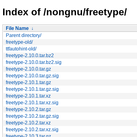
Index of /nongnu/freetype/
File Name
↓
Parent directory/
freetype-old/
ttfautohint-old/
freetype-2.10.0.tar.bz2
freetype-2.10.0.tar.bz2.sig
freetype-2.10.0.tar.gz
freetype-2.10.0.tar.gz.sig
freetype-2.10.1.tar.gz
freetype-2.10.1.tar.gz.sig
freetype-2.10.1.tar.xz
freetype-2.10.1.tar.xz.sig
freetype-2.10.2.tar.gz
freetype-2.10.2.tar.gz.sig
freetype-2.10.2.tar.xz
freetype-2.10.2.tar.xz.sig
freetype-2.10.3.tar.gz