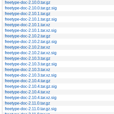
freetype-doc-2.10.0.tar.gz
freetype-doc-2.10.0.tar.gz.sig
freetype-doc-2.10.1.tar.gz
freetype-doc-2.10.1.tar.gz.sig
freetype-doc-2.10.1.tar.xz
freetype-doc-2.10.1.tar.xz.sig
freetype-doc-2.10.2.tar.gz
freetype-doc-2.10.2.tar.gz.sig
freetype-doc-2.10.2.tar.xz
freetype-doc-2.10.2.tar.xz.sig
freetype-doc-2.10.3.tar.gz
freetype-doc-2.10.3.tar.gz.sig
freetype-doc-2.10.3.tar.xz
freetype-doc-2.10.3.tar.xz.sig
freetype-doc-2.10.4.tar.gz
freetype-doc-2.10.4.tar.gz.sig
freetype-doc-2.10.4.tar.xz
freetype-doc-2.10.4.tar.xz.sig
freetype-doc-2.11.0.tar.gz
freetype-doc-2.11.0.tar.gz.sig