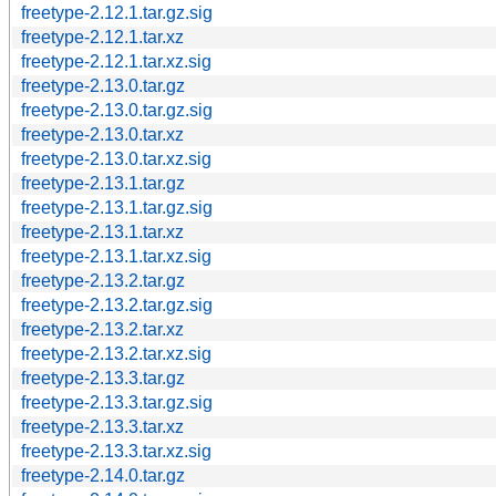
freetype-2.12.1.tar.gz.sig
freetype-2.12.1.tar.xz
freetype-2.12.1.tar.xz.sig
freetype-2.13.0.tar.gz
freetype-2.13.0.tar.gz.sig
freetype-2.13.0.tar.xz
freetype-2.13.0.tar.xz.sig
freetype-2.13.1.tar.gz
freetype-2.13.1.tar.gz.sig
freetype-2.13.1.tar.xz
freetype-2.13.1.tar.xz.sig
freetype-2.13.2.tar.gz
freetype-2.13.2.tar.gz.sig
freetype-2.13.2.tar.xz
freetype-2.13.2.tar.xz.sig
freetype-2.13.3.tar.gz
freetype-2.13.3.tar.gz.sig
freetype-2.13.3.tar.xz
freetype-2.13.3.tar.xz.sig
freetype-2.14.0.tar.gz