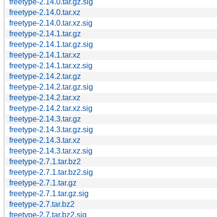
freetype-2.14.0.tar.gz.sig
freetype-2.14.0.tar.xz
freetype-2.14.0.tar.xz.sig
freetype-2.14.1.tar.gz
freetype-2.14.1.tar.gz.sig
freetype-2.14.1.tar.xz
freetype-2.14.1.tar.xz.sig
freetype-2.14.2.tar.gz
freetype-2.14.2.tar.gz.sig
freetype-2.14.2.tar.xz
freetype-2.14.2.tar.xz.sig
freetype-2.14.3.tar.gz
freetype-2.14.3.tar.gz.sig
freetype-2.14.3.tar.xz
freetype-2.14.3.tar.xz.sig
freetype-2.7.1.tar.bz2
freetype-2.7.1.tar.bz2.sig
freetype-2.7.1.tar.gz
freetype-2.7.1.tar.gz.sig
freetype-2.7.tar.bz2
freetype-2.7.tar.bz2.sig