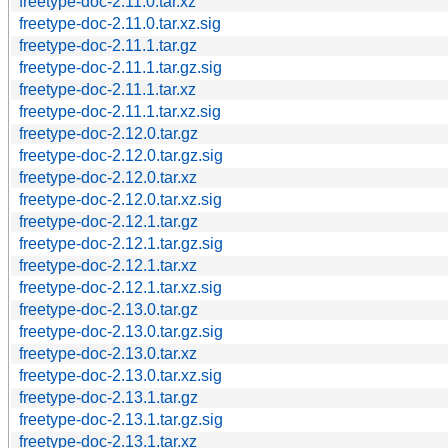
freetype-doc-2.11.0.tar.xz
freetype-doc-2.11.0.tar.xz.sig
freetype-doc-2.11.1.tar.gz
freetype-doc-2.11.1.tar.gz.sig
freetype-doc-2.11.1.tar.xz
freetype-doc-2.11.1.tar.xz.sig
freetype-doc-2.12.0.tar.gz
freetype-doc-2.12.0.tar.gz.sig
freetype-doc-2.12.0.tar.xz
freetype-doc-2.12.0.tar.xz.sig
freetype-doc-2.12.1.tar.gz
freetype-doc-2.12.1.tar.gz.sig
freetype-doc-2.12.1.tar.xz
freetype-doc-2.12.1.tar.xz.sig
freetype-doc-2.13.0.tar.gz
freetype-doc-2.13.0.tar.gz.sig
freetype-doc-2.13.0.tar.xz
freetype-doc-2.13.0.tar.xz.sig
freetype-doc-2.13.1.tar.gz
freetype-doc-2.13.1.tar.gz.sig
freetype-doc-2.13.1.tar.xz